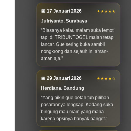
📅 17 Januari 2026
★★★★★
Jufriyanto, Surabaya
“Biasanya kalau malam suka lemot,
tapi di TRIBUNTOGEL malah tetap
lancar. Gue sering buka sambil
nongkrong dan sejauh ini aman-
aman aja.”
📅 29 Januari 2026
★★★★☆
Herdiana, Bandung
“Yang bikin gue betah tuh pilihan
pasarannya lengkap. Kadang suka
bingung mau main yang mana
karena opsinya banyak banget.”