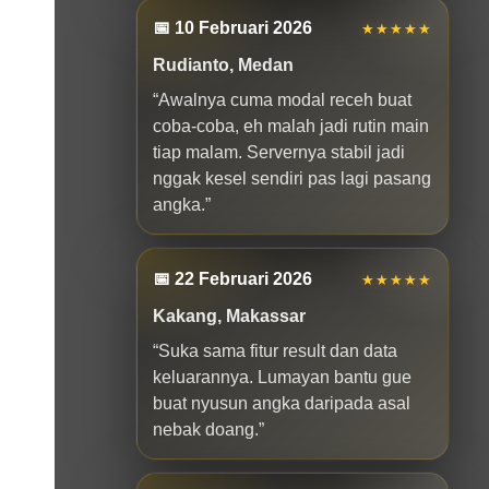
📅 10 Februari 2026
★★★★★
Rudianto, Medan
“Awalnya cuma modal receh buat
coba-coba, eh malah jadi rutin main
tiap malam. Servernya stabil jadi
nggak kesel sendiri pas lagi pasang
angka.”
📅 22 Februari 2026
★★★★★
Kakang, Makassar
“Suka sama fitur result dan data
keluarannya. Lumayan bantu gue
buat nyusun angka daripada asal
nebak doang.”