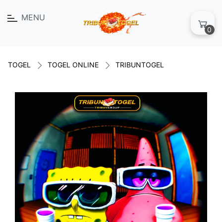
MENU
0
TOGEL
TOGEL ONLINE
TRIBUNTOGEL