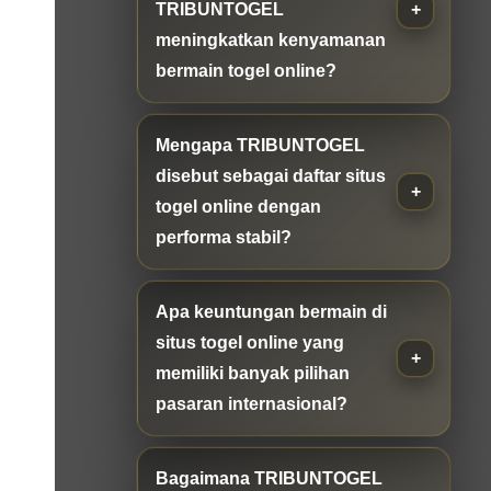
TRIBUNTOGEL
meningkatkan kenyamanan
bermain togel online?
Mengapa TRIBUNTOGEL
disebut sebagai daftar situs
togel online dengan
performa stabil?
Apa keuntungan bermain di
situs togel online yang
memiliki banyak pilihan
pasaran internasional?
Bagaimana TRIBUNTOGEL