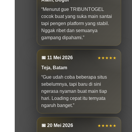
“Menurut gue TRIBUNTOGEL
cocok buat yang suka main santai
tapi pengen platform yang stabil.
Nggak ribet dan semuanya
gampang dipahami.”
📅 11 Mei 2026
★★★★★
Teja, Batam
“Gue udah coba beberapa situs
sebelumnya, tapi baru di sini
ngerasa nyaman buat main tiap
hari. Loading cepat itu ternyata
ngaruh banget.”
📅 20 Mei 2026
★★★★★