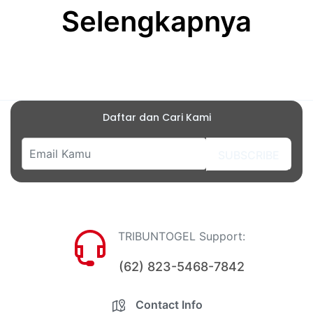
Selengkapnya
Daftar dan Cari Kami
SUBSCRIBE
TRIBUNTOGEL Support:
(62) 823-5468-7842
Contact Info