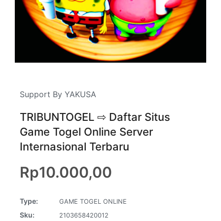
Support By YAKUSA
TRIBUNTOGEL ⇨ Daftar Situs
Game Togel Online Server
Internasional Terbaru
Regular
Rp10.000,00
price
Type:
GAME TOGEL ONLINE
Sku:
2103658420012