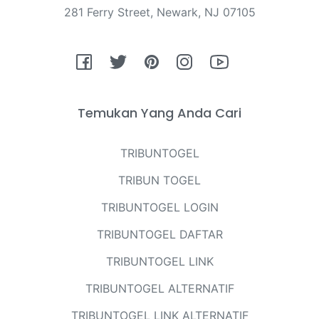
281 Ferry Street, Newark, NJ 07105
Fb
Tw
Pin
Ins
You
Temukan Yang Anda Cari
TRIBUNTOGEL
TRIBUN TOGEL
TRIBUNTOGEL LOGIN
TRIBUNTOGEL DAFTAR
TRIBUNTOGEL LINK
TRIBUNTOGEL ALTERNATIF
TRIBUNTOGEL LINK ALTERNATIF