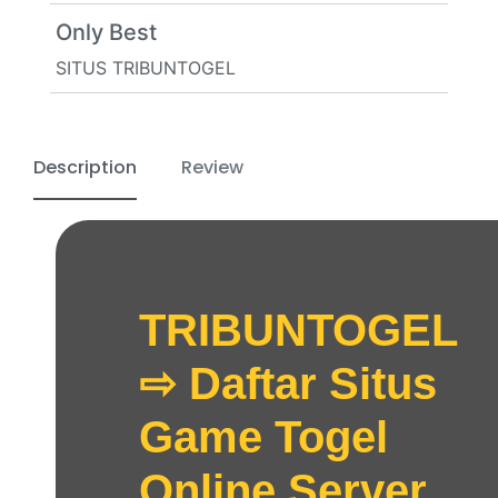
Only Best
SITUS TRIBUNTOGEL
Description
Review
TRIBUNTOGEL
⇨ Daftar Situs
Game Togel
Online Server