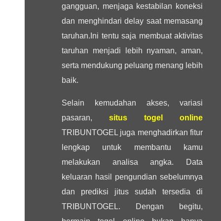
gangguan, menjaga kestabilan koneksi
dan menghindari delay saat memasang
taruhan.Ini tentu saja membuat aktivitas
taruhan menjadi lebih nyaman, aman,
serta mendukung peluang menang lebih
baik.
Selain kemudahan akses, variasi
pasaran,
situs togel online
TRIBUNTOGEL juga menghadirkan fitur
lengkap untuk membantu kamu
melakukan analisa angka. Data
keluaran hasil pengundian sebelumnya
dan prediksi jitus sudah tersedia di
TRIBUNTOGEL. Dengan begitu,