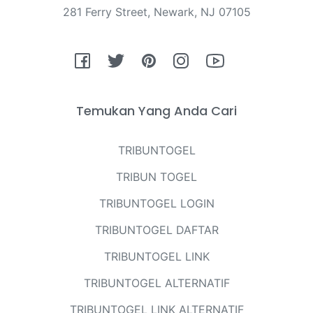
281 Ferry Street, Newark, NJ 07105
Fb
Tw
Pin
Ins
You
Temukan Yang Anda Cari
TRIBUNTOGEL
TRIBUN TOGEL
TRIBUNTOGEL LOGIN
TRIBUNTOGEL DAFTAR
TRIBUNTOGEL LINK
TRIBUNTOGEL ALTERNATIF
TRIBUNTOGEL LINK ALTERNATIF