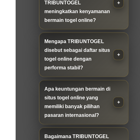
TRIBUNTOGEL
meningkatkan kenyamanan
bermain togel online?
Mengapa TRIBUNTOGEL
disebut sebagai daftar situs
togel online dengan
performa stabil?
Apa keuntungan bermain di
situs togel online yang
memiliki banyak pilihan
pasaran internasional?
Bagaimana TRIBUNTOGEL