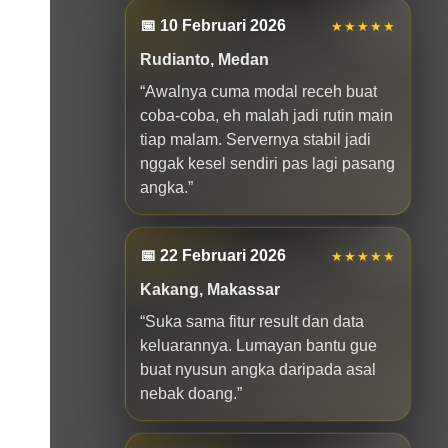
📅 10 Februari 2026
★★★★★
Rudianto, Medan
“Awalnya cuma modal receh buat
coba-coba, eh malah jadi rutin main
tiap malam. Servernya stabil jadi
nggak kesel sendiri pas lagi pasang
angka.”
📅 22 Februari 2026
★★★★★
Kakang, Makassar
“Suka sama fitur result dan data
keluarannya. Lumayan bantu gue
buat nyusun angka daripada asal
nebak doang.”