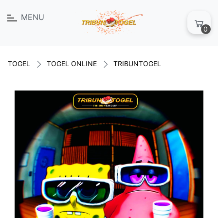
MENU
0
TOGEL
TOGEL ONLINE
TRIBUNTOGEL