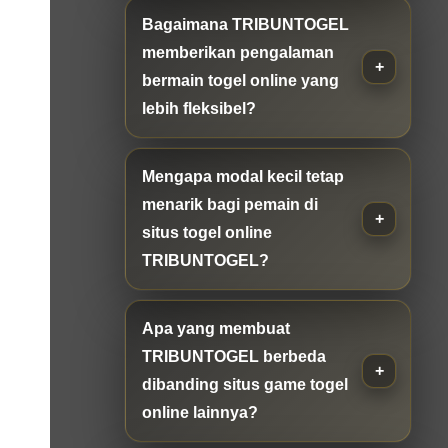
Bagaimana TRIBUNTOGEL
memberikan pengalaman
bermain togel online yang
lebih fleksibel?
Mengapa modal kecil tetap
menarik bagi pemain di
situs togel online
TRIBUNTOGEL?
Apa yang membuat
TRIBUNTOGEL berbeda
dibanding situs game togel
online lainnya?