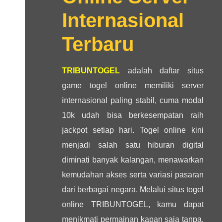
Internasional
Terbaru
TRIBUNTOGEL
adalah daftar situs
game togel online memiliki server
internasional paling stabil, cuma modal
10k udah bisa berkesempatan raih
jackpot setiap hari. Togel online kini
menjadi salah satu hiburan digital
diminati banyak kalangan, menawarkan
kemudahan akses serta variasi pasaran
dari berbagai negara. Melalui situs togel
online TRIBUNTOGEL, kamu dapat
menikmati permainan kapan saja tanpa.