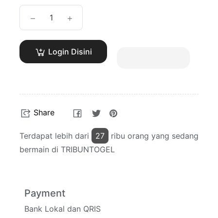
−
+
Login Disini
Share
Tweet
Pin
Share
on
on
on
Facebook
Twitter
Pinterest
Terdapat lebih dari
27
ribu orang yang sedang
bermain di TRIBUNTOGEL
Payment
Bank Lokal dan QRIS